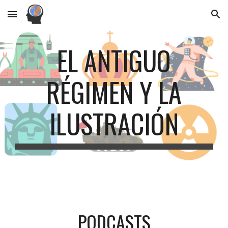
Skip to main content
Skip to navigation
EL ANTIGUO
RÉGIMEN Y LA
ILUSTRACIÓN
PODCASTS