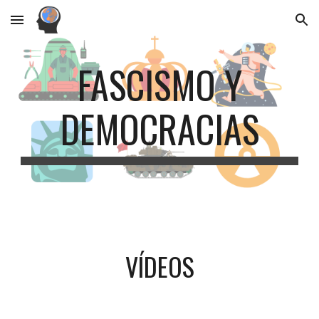
Skip to main content
Skip to navigation
FASCISMO Y
DEMOCRACIAS
VÍDEOS