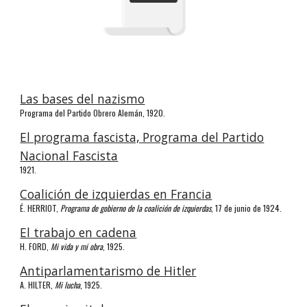
Las bases del nazismo
Programa del Partido Obrero Alemán, 1920.
El programa fascista, Programa del Partido
Nacional Fascista
1921.
Coalición de izquierdas en Francia
É. HERRIOT,
Programa de gobierno de la coalición de izquierdas
, 17 de junio de 1924.
El trabajo en cadena
H. FORD,
Mi vida y mi obra
, 1925.
Antiparlamentarismo de Hitler
A. HILTER,
Mi lucha
, 1925.