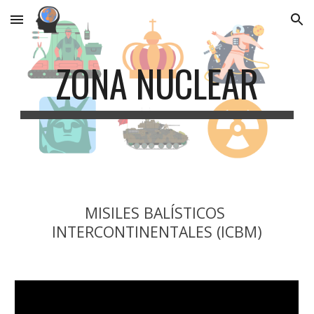
Skip to main content
Skip to navigation
ZONA NUCLEAR
MISILES BALÍSTICOS 
INTERCONTINENTALES (ICBM)