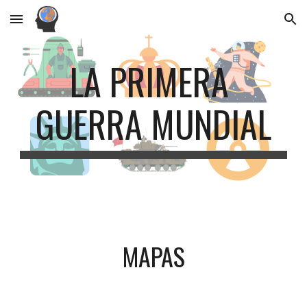
Skip to main content
Skip to navigation
LA PRIMERA 
GUERRA MUNDIAL
MAPAS