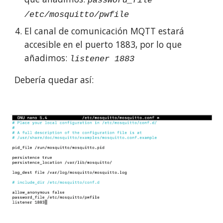
password_file
/etc/mosquitto/pwfile
El canal de comunicación MQTT estará
accesible en el puerto 1883, por lo que
añadimos:
listener 1883
Debería quedar así: