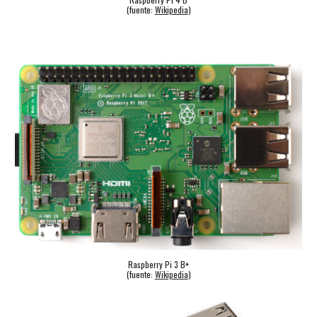
(fuente:
Wikipedia
)
Raspberry Pi 3 B+
(fuente:
Wikipedia
)