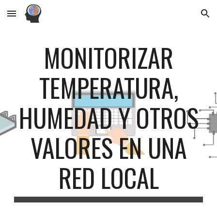
Skip to main content
Skip to navigation
MONITORIZAR
TEMPERATURA,
HUMEDAD Y OTROS
VALORES EN UNA
RED LOCAL